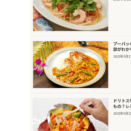
プーパッ
部がわか
2023年5月2
ドリトス
もの？レ
2023年5月2