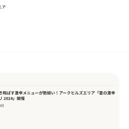
ニア
き飛ばす激辛メニューが勢揃い！アークヒルズエリア「夏の激辛
 2024」開催
9日