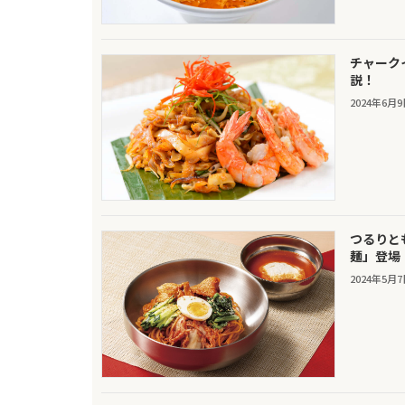
チャーク
説！
2024年6月
つるりと
麺」登場
2024年5月