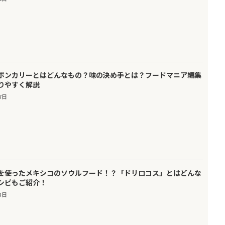
ポンカリーとはどんなもの？味の決め手とは？フードマニア編集
りやすく解説
7日
を使ったメキシコのソウルフード！？「ドリロコス」とはどんな
シピもご紹介！
3日