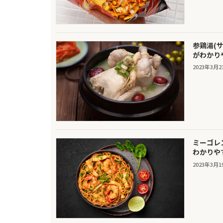
参鶏湯(
がわかり
2023年3月2
ミーゴレ
わかりや
2023年3月1