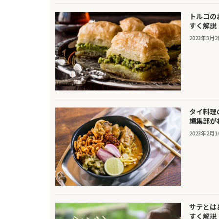
トルコの
すく解説
2023年3月
タイ料理
編集部が
2023年2月1
サテとは
すく解説