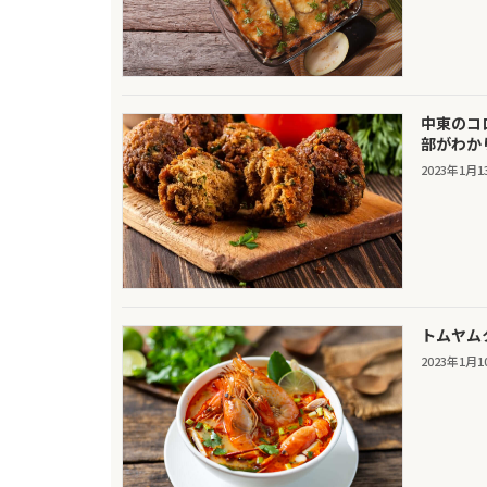
中東のコ
部がわか
2023年1月1
トムヤム
2023年1月1