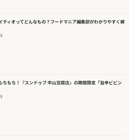
イティオってどんなもの？フードマニア編集部がわかりやすく解
9日
もちもち！『スンドゥブ 中山豆腐店』の期間限定「旨辛ビビン
7日