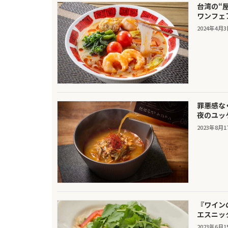
台湾の“
ワンフェ
2024年4月
罪悪感な
夜のユッ
2023年8月1
『ワイン
エスニッ
2023年6月1