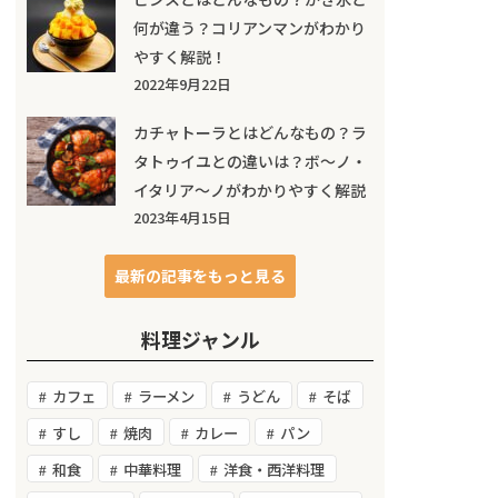
何が違う？コリアンマンがわかり
やすく解説！
2022年9月22日
カチャトーラとはどんなもの？ラ
タトゥイユとの違いは？ボ～ノ・
イタリア～ノがわかりやすく解説
2023年4月15日
最新の記事をもっと見る
料理ジャンル
カフェ
ラーメン
うどん
そば
すし
焼肉
カレー
パン
和食
中華料理
洋食・西洋料理