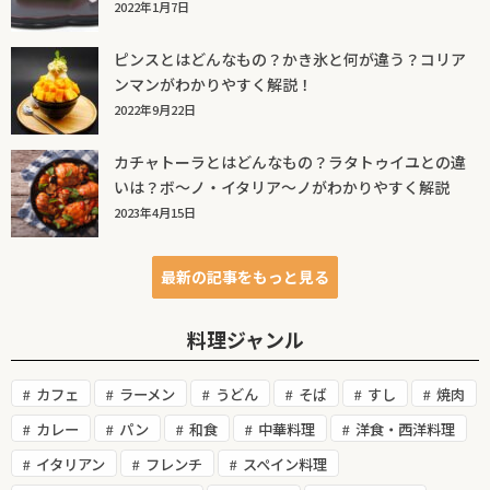
2022年1月7日
ピンスとはどんなもの？かき氷と何が違う？コリア
ンマンがわかりやすく解説！
2022年9月22日
カチャトーラとはどんなもの？ラタトゥイユとの違
いは？ボ～ノ・イタリア～ノがわかりやすく解説
2023年4月15日
最新の記事をもっと見る
料理ジャンル
カフェ
ラーメン
うどん
そば
すし
焼肉
カレー
パン
和食
中華料理
洋食・西洋料理
イタリアン
フレンチ
スペイン料理