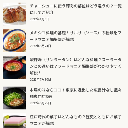
チャーシューに使う豚肉の部位はどう違うの？一覧
にしてご紹介
2022年1月6日
メキシコ料理の基礎！サルサ（ソース）の種類をフ
ードマニア編集部が解説
2022年5月23日
酸辣湯（サンラータン）はどんな料理？スーラータ
ンとの違いは？フードマニア編集部がわかりやすく
解説！
2023年7月30日
本場の味ならココ！東京に進出した広島汁なし担々
麺専門店3選
2022年5月25日
江戸時代の菓子はどんなもの？歴史とともにお菓子
マニアが解説