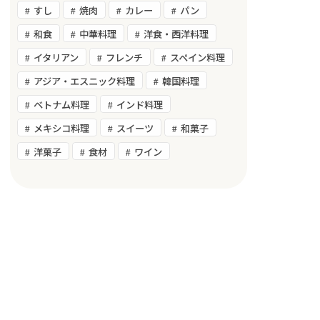
すし
焼肉
カレー
パン
和食
中華料理
洋食・西洋料理
イタリアン
フレンチ
スペイン料理
アジア・エスニック料理
韓国料理
ベトナム料理
インド料理
メキシコ料理
スイーツ
和菓子
洋菓子
食材
ワイン