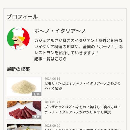
プロフィール
ボ～ノ・イタリア～ノ
カジュアルさが魅力のイタリアン！意外と知らな
いイタリア料理の知識や、全国の「ボーノ！」な
レストランを紹介していきますよ！
記事一覧はこちら
最新の記事
2024.06.14
セモリナ粉とは？ボ～ノ・イタリア～ノがわかり
やすく解説
記事
2024.01.22
ブレザオラとはどんなもの？美味しい食べ方は？
ボ～ノ・イタリア～ノがわかりやすく解説
記事
2023.09.20