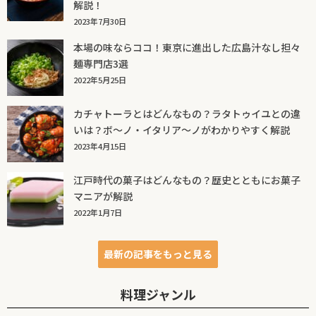
解説！
2023年7月30日
本場の味ならココ！東京に進出した広島汁なし担々
麺専門店3選
2022年5月25日
カチャトーラとはどんなもの？ラタトゥイユとの違
いは？ボ～ノ・イタリア～ノがわかりやすく解説
2023年4月15日
江戸時代の菓子はどんなもの？歴史とともにお菓子
マニアが解説
2022年1月7日
最新の記事をもっと見る
料理ジャンル