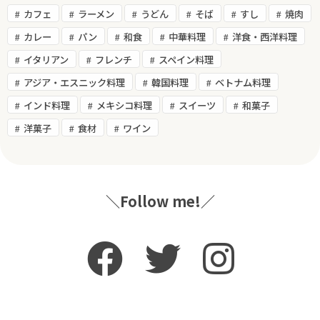
カフェ
ラーメン
うどん
そば
すし
焼肉
カレー
パン
和食
中華料理
洋食・西洋料理
イタリアン
フレンチ
スペイン料理
アジア・エスニック料理
韓国料理
ベトナム料理
インド料理
メキシコ料理
スイーツ
和菓子
洋菓子
食材
ワイン
＼Follow me!／