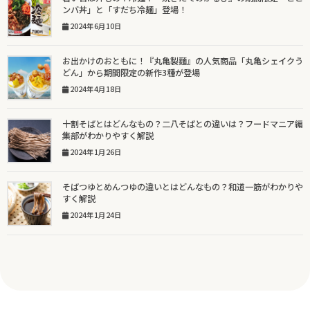
ンバ丼」と「すだち冷麺」登場！
2024年6月10日
お出かけのおともに！『丸亀製麵』の人気商品「丸亀シェイクう
どん」から期間限定の新作3種が登場
2024年4月18日
十割そばとはどんなもの？二八そばとの違いは？フードマニア編
集部がわかりやすく解説
2024年1月26日
そばつゆとめんつゆの違いとはどんなもの？和道一筋がわかりや
すく解説
2024年1月24日