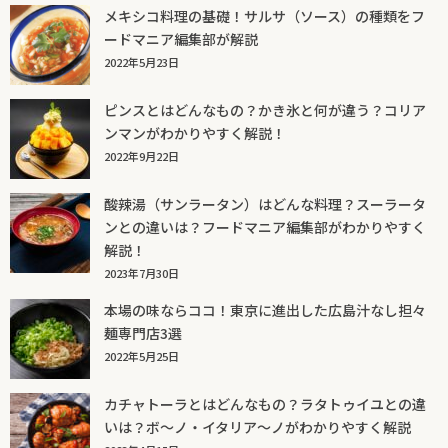
メキシコ料理の基礎！サルサ（ソース）の種類をフ
ードマニア編集部が解説
2022年5月23日
ピンスとはどんなもの？かき氷と何が違う？コリア
ンマンがわかりやすく解説！
2022年9月22日
酸辣湯（サンラータン）はどんな料理？スーラータ
ンとの違いは？フードマニア編集部がわかりやすく
解説！
2023年7月30日
本場の味ならココ！東京に進出した広島汁なし担々
麺専門店3選
2022年5月25日
カチャトーラとはどんなもの？ラタトゥイユとの違
いは？ボ～ノ・イタリア～ノがわかりやすく解説