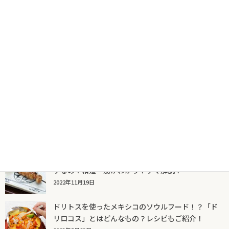
人気記事一覧
ソルダムってどんなもの？プラムとの違いは？特徴
や栄養価についてお宝食材探検隊がわかりやすく紹
介！
2024年1月11日
焼き鳥の「ちょうちん」って何の部位？どんな味が
するの？和道一筋がわかりやすく解説！
2022年11月19日
ドリトスを使ったメキシコのソウルフード！？「ド
リロコス」とはどんなもの？レシピもご紹介！