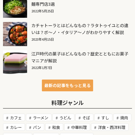
麺専門店3選
2022年5月25日
カチャトーラとはどんなもの？ラタトゥイユとの違
いは？ボ～ノ・イタリア～ノがわかりやすく解説
2023年4月15日
江戸時代の菓子はどんなもの？歴史とともにお菓子
マニアが解説
2022年1月7日
最新の記事をもっと見る
料理ジャンル
カフェ
ラーメン
うどん
そば
すし
焼肉
カレー
パン
和食
中華料理
洋食・西洋料理