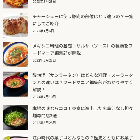
2023年5月23日
チャーシューに使う豚肉の部位はどう違うの？一覧
にしてご紹介
2022年1月6日
メキシコ料理の基礎！サルサ（ソース）の種類をフ
ードマニア編集部が解説
2022年5月23日
酸辣湯（サンラータン）はどんな料理？スーラータ
ンとの違いは？フードマニア編集部がわかりやすく
解説！
2023年7月30日
本場の味ならココ！東京に進出した広島汁なし担々
麺専門店3選
2022年5月25日
江戸時代の菓子はどんなもの？歴史とともにお菓子