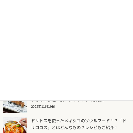
人気記事一覧
ソルダムってどんなもの？プラムとの違いは？特徴
や栄養価についてお宝食材探検隊がわかりやすく紹
介！
2024年1月11日
焼き鳥の「ちょうちん」って何の部位？どんな味が
するの？和道一筋がわかりやすく解説！
2022年11月19日
ドリトスを使ったメキシコのソウルフード！？「ド
リロコス」とはどんなもの？レシピもご紹介！