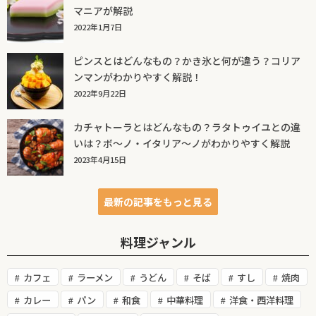
マニアが解説
2022年1月7日
ピンスとはどんなもの？かき氷と何が違う？コリア
ンマンがわかりやすく解説！
2022年9月22日
カチャトーラとはどんなもの？ラタトゥイユとの違
いは？ボ～ノ・イタリア～ノがわかりやすく解説
2023年4月15日
最新の記事をもっと見る
料理ジャンル
カフェ
ラーメン
うどん
そば
すし
焼肉
カレー
パン
和食
中華料理
洋食・西洋料理