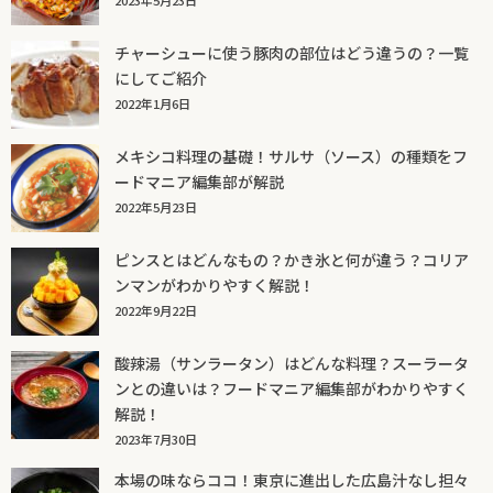
チャーシューに使う豚肉の部位はどう違うの？一覧
にしてご紹介
2022年1月6日
メキシコ料理の基礎！サルサ（ソース）の種類をフ
ードマニア編集部が解説
2022年5月23日
ピンスとはどんなもの？かき氷と何が違う？コリア
ンマンがわかりやすく解説！
2022年9月22日
酸辣湯（サンラータン）はどんな料理？スーラータ
ンとの違いは？フードマニア編集部がわかりやすく
解説！
2023年7月30日
本場の味ならココ！東京に進出した広島汁なし担々