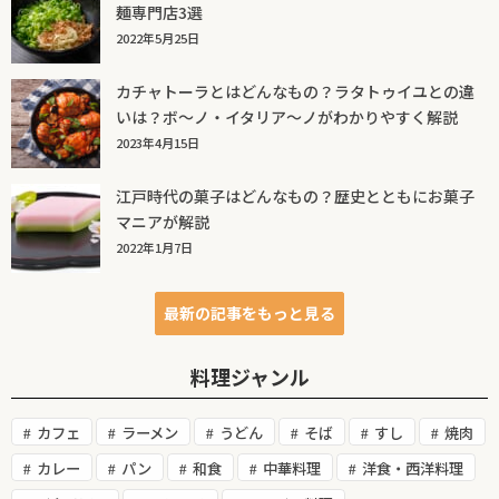
麺専門店3選
2022年5月25日
カチャトーラとはどんなもの？ラタトゥイユとの違
いは？ボ～ノ・イタリア～ノがわかりやすく解説
2023年4月15日
江戸時代の菓子はどんなもの？歴史とともにお菓子
マニアが解説
2022年1月7日
最新の記事をもっと見る
料理ジャンル
カフェ
ラーメン
うどん
そば
すし
焼肉
カレー
パン
和食
中華料理
洋食・西洋料理