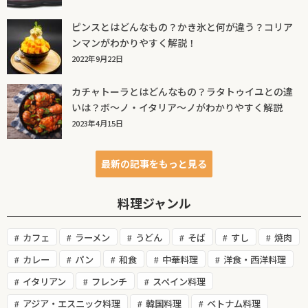
ピンスとはどんなもの？かき氷と何が違う？コリア
ンマンがわかりやすく解説！
2022年9月22日
カチャトーラとはどんなもの？ラタトゥイユとの違
いは？ボ～ノ・イタリア～ノがわかりやすく解説
2023年4月15日
最新の記事をもっと見る
料理ジャンル
カフェ
ラーメン
うどん
そば
すし
焼肉
カレー
パン
和食
中華料理
洋食・西洋料理
イタリアン
フレンチ
スペイン料理
アジア・エスニック料理
韓国料理
ベトナム料理