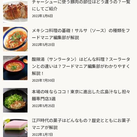
チャーシューに使う豚肉の部位はどう違うの？一覧
にしてご紹介
2022年1月6日
メキシコ料理の基礎！サルサ（ソース）の種類をフ
ードマニア編集部が解説
2022年5月23日
酸辣湯（サンラータン）はどんな料理？スーラータ
ンとの違いは？フードマニア編集部がわかりやすく
解説！
2023年7月30日
本場の味ならココ！東京に進出した広島汁なし担々
麺専門店3選
2022年5月25日
江戸時代の菓子はどんなもの？歴史とともにお菓子
マニアが解説
2022年1月7日