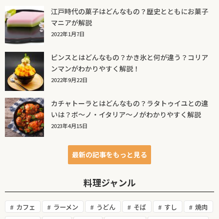
江戸時代の菓子はどんなもの？歴史とともにお菓子
マニアが解説
2022年1月7日
ピンスとはどんなもの？かき氷と何が違う？コリア
ンマンがわかりやすく解説！
2022年9月22日
カチャトーラとはどんなもの？ラタトゥイユとの違
いは？ボ～ノ・イタリア～ノがわかりやすく解説
2023年4月15日
最新の記事をもっと見る
料理ジャンル
カフェ
ラーメン
うどん
そば
すし
焼肉