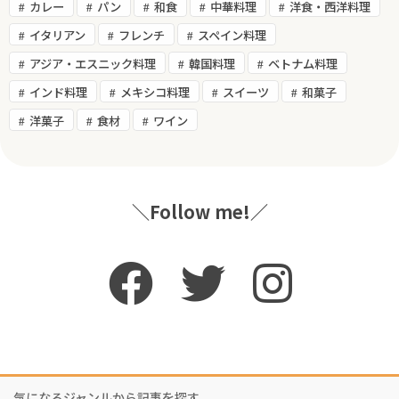
カレー
パン
和食
中華料理
洋食・西洋料理
イタリアン
フレンチ
スペイン料理
アジア・エスニック料理
韓国料理
ベトナム料理
インド料理
メキシコ料理
スイーツ
和菓子
洋菓子
食材
ワイン
＼Follow me!／
気になるジャンルから記事を探す