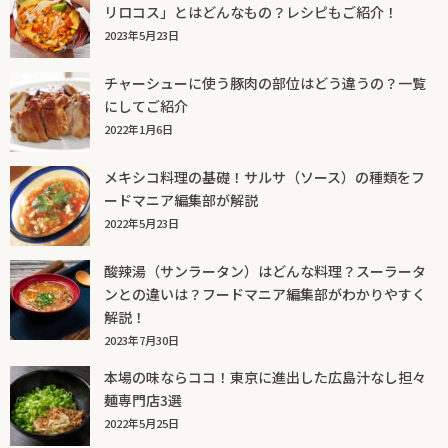
リロコス」とはどんなもの？レシピもご紹介！
2023年5月23日
チャーシューに使う豚肉の部位はどう違うの？一覧
にしてご紹介
2022年1月6日
メキシコ料理の基礎！サルサ（ソース）の種類をフ
ードマニア編集部が解説
2022年5月23日
酸辣湯（サンラータン）はどんな料理？スーラータ
ンとの違いは？フードマニア編集部がわかりやすく
解説！
2023年7月30日
本場の味ならココ！東京に進出した広島汁なし担々
麺専門店3選
2022年5月25日