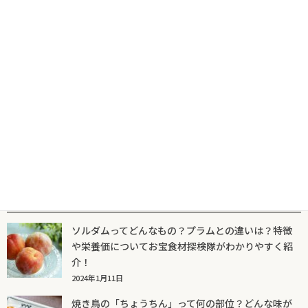
2022年4月14日
マグロの「中落ち」とは？本当は格安品？すしマニアが解説
2022年4月5日
人気記事一覧
ソルダムってどんなもの？プラムとの違いは？特徴
や栄養価についてお宝食材探検隊がわかりやすく紹
介！
2024年1月11日
焼き鳥の「ちょうちん」って何の部位？どんな味が