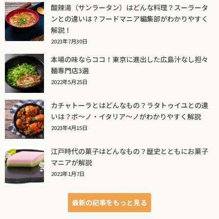
酸辣湯（サンラータン）はどんな料理？スーラータ
ンとの違いは？フードマニア編集部がわかりやすく
解説！
2023年7月30日
本場の味ならココ！東京に進出した広島汁なし担々
麺専門店3選
2022年5月25日
カチャトーラとはどんなもの？ラタトゥイユとの違
いは？ボ～ノ・イタリア～ノがわかりやすく解説
2023年4月15日
江戸時代の菓子はどんなもの？歴史とともにお菓子
マニアが解説
2022年1月7日
最新の記事をもっと見る