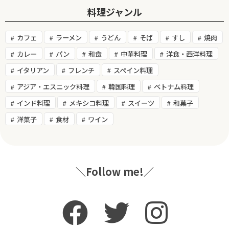
料理ジャンル
カフェ
ラーメン
うどん
そば
すし
焼肉
カレー
パン
和食
中華料理
洋食・西洋料理
イタリアン
フレンチ
スペイン料理
アジア・エスニック料理
韓国料理
ベトナム料理
インド料理
メキシコ料理
スイーツ
和菓子
洋菓子
食材
ワイン
＼Follow me!／