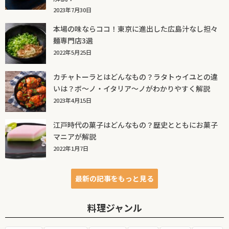
2023年7月30日
本場の味ならココ！東京に進出した広島汁なし担々
麺専門店3選
2022年5月25日
カチャトーラとはどんなもの？ラタトゥイユとの違
いは？ボ～ノ・イタリア～ノがわかりやすく解説
2023年4月15日
江戸時代の菓子はどんなもの？歴史とともにお菓子
マニアが解説
2022年1月7日
最新の記事をもっと見る
料理ジャンル