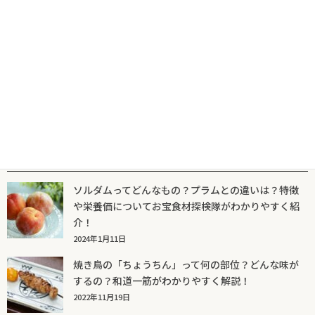
ジューシーな肉と辛味を堪能！大阪『Dining & Bar
LAVAROCK』秋限定のメニュー「SPICY RED! DOUBLE BEEF
BURGER」登場
2023年8月25日
人気記事一覧
ソルダムってどんなもの？プラムとの違いは？特徴
や栄養価についてお宝食材探検隊がわかりやすく紹
介！
2024年1月11日
焼き鳥の「ちょうちん」って何の部位？どんな味が
するの？和道一筋がわかりやすく解説！
2022年11月19日