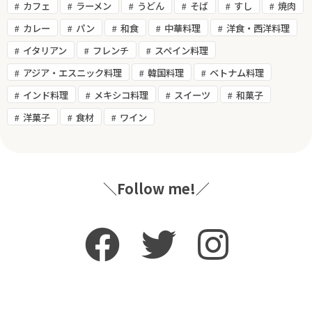
カフェ
ラーメン
うどん
そば
すし
焼肉
カレー
パン
和食
中華料理
洋食・西洋料理
イタリアン
フレンチ
スペイン料理
アジア・エスニック料理
韓国料理
ベトナム料理
インド料理
メキシコ料理
スイーツ
和菓子
洋菓子
食材
ワイン
＼Follow me!／