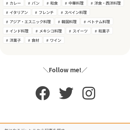
カレー
パン
和食
中華料理
洋食・西洋料理
イタリアン
フレンチ
スペイン料理
アジア・エスニック料理
韓国料理
ベトナム料理
インド料理
メキシコ料理
スイーツ
和菓子
洋菓子
食材
ワイン
＼Follow me!／