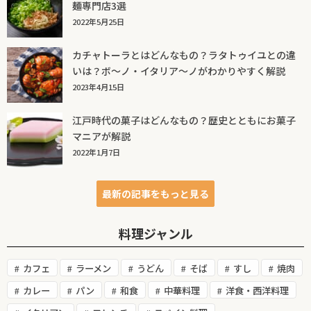
麺専門店3選
2022年5月25日
カチャトーラとはどんなもの？ラタトゥイユとの違
いは？ボ～ノ・イタリア～ノがわかりやすく解説
2023年4月15日
江戸時代の菓子はどんなもの？歴史とともにお菓子
マニアが解説
2022年1月7日
最新の記事をもっと見る
料理ジャンル
カフェ
ラーメン
うどん
そば
すし
焼肉
カレー
パン
和食
中華料理
洋食・西洋料理