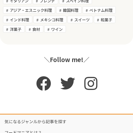
イタリアン
フレンチ
スペイン料理
アジア・エスニック料理
韓国料理
ベトナム料理
インド料理
メキシコ料理
スイーツ
和菓子
洋菓子
食材
ワイン
＼Follow me!／
気になるジャンルから記事を探す
フードマニアとは？