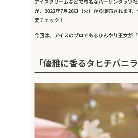
アイスクリームなどで有名なハーゲンダッツ社
が、2022年7月26日（火）から販売されま
要チェック！
今回は、アイスのプロである
ひんやり王女
が「
「優雅に香るタヒチバニラ