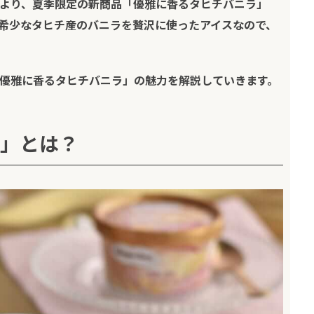
より、夏季限定の新商品「優雅に香るタヒチバニラ」
す。希少なタヒチ産のバニラを贅沢に使ったアイスなので、
優雅に香るタヒチバニラ」の魅力を解説していきます。
」とは？