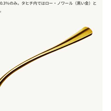
0.3％のみ。タヒチ内ではロー・ノワール（黒い金）と
。