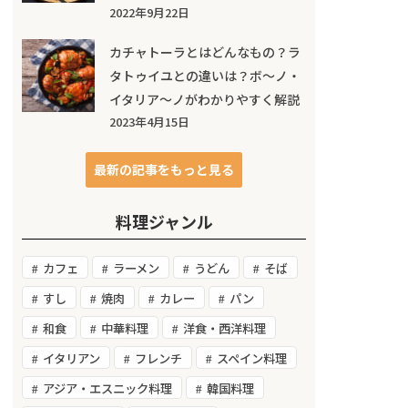
2022年9月22日
カチャトーラとはどんなもの？ラ
タトゥイユとの違いは？ボ～ノ・
イタリア～ノがわかりやすく解説
2023年4月15日
最新の記事をもっと見る
料理ジャンル
カフェ
ラーメン
うどん
そば
すし
焼肉
カレー
パン
和食
中華料理
洋食・西洋料理
イタリアン
フレンチ
スペイン料理
アジア・エスニック料理
韓国料理