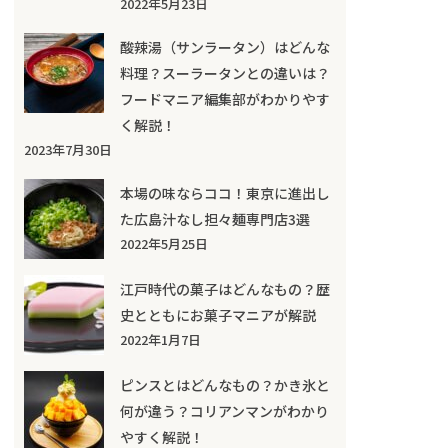
2022年5月23日
酸辣湯（サンラータン）はどんな
料理？スーラータンとの違いは？
フードマニア編集部がわかりやす
く解説！
2023年7月30日
本場の味ならココ！東京に進出し
た広島汁なし担々麺専門店3選
2022年5月25日
江戸時代の菓子はどんなもの？歴
史とともにお菓子マニアが解説
2022年1月7日
ピンスとはどんなもの？かき氷と
何が違う？コリアンマンがわかり
やすく解説！