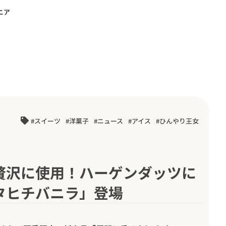
ニア
スイーツ
洋菓子
ニュース
アイス
ひんやり王女
贅沢に使用！ハーゲンダッツに
タヒチバニラ」登場