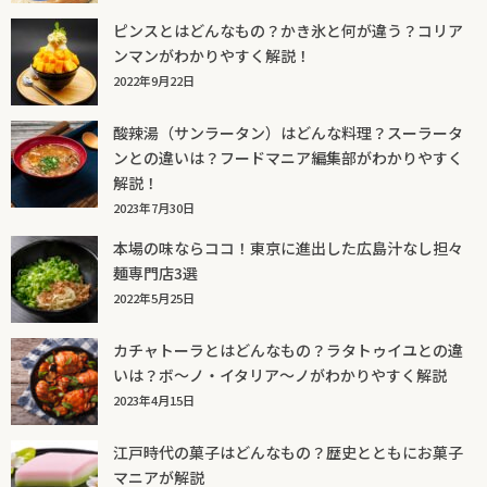
ピンスとはどんなもの？かき氷と何が違う？コリア
ンマンがわかりやすく解説！
2022年9月22日
酸辣湯（サンラータン）はどんな料理？スーラータ
ンとの違いは？フードマニア編集部がわかりやすく
解説！
2023年7月30日
本場の味ならココ！東京に進出した広島汁なし担々
麺専門店3選
2022年5月25日
カチャトーラとはどんなもの？ラタトゥイユとの違
いは？ボ～ノ・イタリア～ノがわかりやすく解説
2023年4月15日
江戸時代の菓子はどんなもの？歴史とともにお菓子
マニアが解説