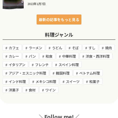
2022年1月7日
最新の記事をもっと見る
料理ジャンル
カフェ
ラーメン
うどん
そば
すし
焼肉
カレー
パン
和食
中華料理
洋食・西洋料理
イタリアン
フレンチ
スペイン料理
アジア・エスニック料理
韓国料理
ベトナム料理
インド料理
メキシコ料理
スイーツ
和菓子
洋菓子
食材
ワイン
＼Follow me!／