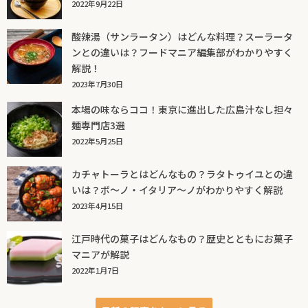
2022年9月22日
酸辣湯（サンラータン）はどんな料理？スーラータ
ンとの違いは？フードマニア編集部がわかりやすく
解説！
2023年7月30日
本場の味ならココ！東京に進出した広島汁なし担々
麺専門店3選
2022年5月25日
カチャトーラとはどんなもの？ラタトゥイユとの違
いは？ボ～ノ・イタリア～ノがわかりやすく解説
2023年4月15日
江戸時代の菓子はどんなもの？歴史とともにお菓子
マニアが解説
2022年1月7日