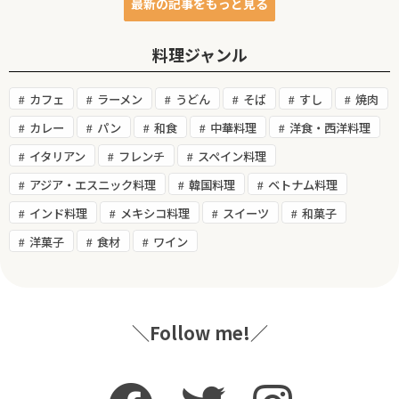
最新の記事をもっと見る
料理ジャンル
カフェ
ラーメン
うどん
そば
すし
焼肉
カレー
パン
和食
中華料理
洋食・西洋料理
イタリアン
フレンチ
スペイン料理
アジア・エスニック料理
韓国料理
ベトナム料理
インド料理
メキシコ料理
スイーツ
和菓子
洋菓子
食材
ワイン
＼Follow me!／