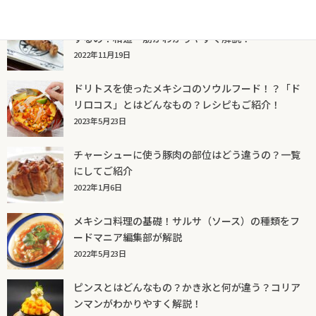
焼き鳥の「ちょうちん」って何の部位？どんな味が
するの？和道一筋がわかりやすく解説！
2022年11月19日
ドリトスを使ったメキシコのソウルフード！？「ド
リロコス」とはどんなもの？レシピもご紹介！
2023年5月23日
チャーシューに使う豚肉の部位はどう違うの？一覧
にしてご紹介
2022年1月6日
メキシコ料理の基礎！サルサ（ソース）の種類をフ
ードマニア編集部が解説
2022年5月23日
ピンスとはどんなもの？かき氷と何が違う？コリア
ンマンがわかりやすく解説！