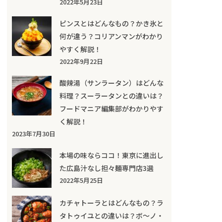
2022年5月23日
ピンスとはどんなもの？かき氷と
何が違う？コリアンマンがわかり
やすく解説！
2022年9月22日
酸辣湯（サンラータン）はどんな
料理？スーラータンとの違いは？
フードマニア編集部がわかりやす
く解説！
2023年7月30日
本場の味ならココ！東京に進出し
た広島汁なし担々麺専門店3選
2022年5月25日
カチャトーラとはどんなもの？ラ
タトゥイユとの違いは？ボ～ノ・