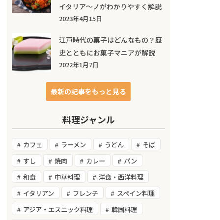
イタリア～ノがわかりやすく解説
2023年4月15日
江戸時代の菓子はどんなもの？歴
史とともにお菓子マニアが解説
2022年1月7日
最新の記事をもっと見る
料理ジャンル
カフェ
ラーメン
うどん
そば
すし
焼肉
カレー
パン
和食
中華料理
洋食・西洋料理
イタリアン
フレンチ
スペイン料理
アジア・エスニック料理
韓国料理