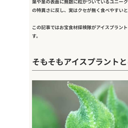
葉や茎の表面に無数に粒がついているユニーク
の特異さに反し、実はクセが無く食べやすいと
この記事では
お宝食材探検隊
がアイスプラント
す。
そもそもアイスプラントと