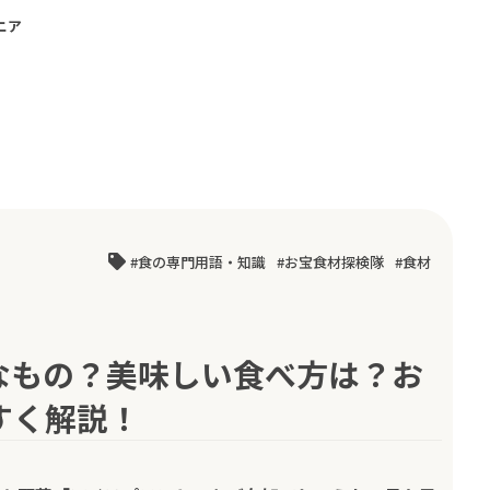
ニア
食の専門用語・知識
お宝食材探検隊
食材
なもの？美味しい食べ方は？お
すく解説！