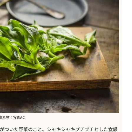
像素材：写真AC
がついた野菜のこと。シャキシャキプチプチとした食感