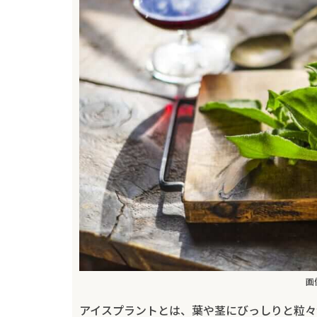
画
アイスプラントとは、葉や茎にびっしりと粒々