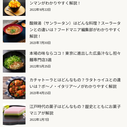
ンマンがわかりやすく解説！
2022年9月22日
酸辣湯（サンラータン）はどんな料理？スーラータ
ンとの違いは？フードマニア編集部がわかりやすく
解説！
2023年7月30日
本場の味ならココ！東京に進出した広島汁なし担々
麺専門店3選
2022年5月25日
カチャトーラとはどんなもの？ラタトゥイユとの違
いは？ボ～ノ・イタリア～ノがわかりやすく解説
2023年4月15日
江戸時代の菓子はどんなもの？歴史とともにお菓子
マニアが解説
2022年1月7日