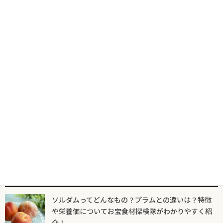
2023年2月23日
オーバーナイトオーツとはどんなもの？
トレンドハンターがわかりやすく解説
2022年7月20日
1980年代のモーニングセットを眺めなが
らレトロ朝食巡り！「喫茶＆スナック
1981年8月号」
2022年1月17日
人気記事一覧
ソルダムってどんなもの？プラムとの違いは？特徴
や栄養価についてお宝食材探検隊がわかりやすく紹
介！