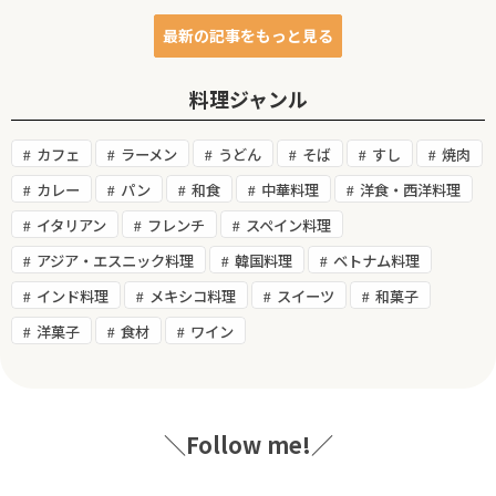
最新の記事をもっと見る
料理ジャンル
カフェ
ラーメン
うどん
そば
すし
焼肉
カレー
パン
和食
中華料理
洋食・西洋料理
イタリアン
フレンチ
スペイン料理
アジア・エスニック料理
韓国料理
ベトナム料理
インド料理
メキシコ料理
スイーツ
和菓子
洋菓子
食材
ワイン
＼Follow me!／