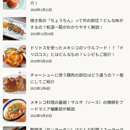
介！
2024年1月11日
焼き鳥の「ちょうちん」って何の部位？どんな味が
するの？和道一筋がわかりやすく解説！
2022年11月19日
ドリトスを使ったメキシコのソウルフード！？「ド
リロコス」とはどんなもの？レシピもご紹介！
2023年5月23日
チャーシューに使う豚肉の部位はどう違うの？一覧
にしてご紹介
2022年1月6日
メキシコ料理の基礎！サルサ（ソース）の種類をフ
ードマニア編集部が解説
2022年5月23日
酸辣湯（サンラータン）はどんな料理？スーラータ