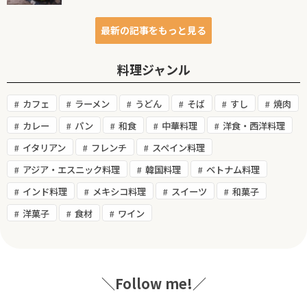
最新の記事をもっと見る
料理ジャンル
カフェ
ラーメン
うどん
そば
すし
焼肉
カレー
パン
和食
中華料理
洋食・西洋料理
イタリアン
フレンチ
スペイン料理
アジア・エスニック料理
韓国料理
ベトナム料理
インド料理
メキシコ料理
スイーツ
和菓子
洋菓子
食材
ワイン
＼Follow me!／