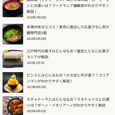
ンとの違いは？フードマニア編集部がわかりやすく
解説！
2023年7月30日
本場の味ならココ！東京に進出した広島汁なし担々
麺専門店3選
2022年5月25日
江戸時代の菓子はどんなもの？歴史とともにお菓子
マニアが解説
2022年1月7日
ピンスとはどんなもの？かき氷と何が違う？コリア
ンマンがわかりやすく解説！
2022年9月22日
カチャトーラとはどんなもの？ラタトゥイユとの違
いは？ボ～ノ・イタリア～ノがわかりやすく解説
2023年4月15日