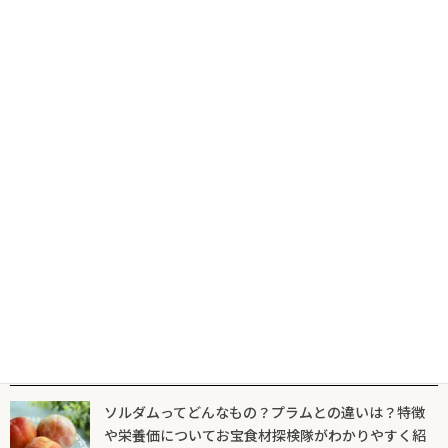
2023年1月3日
バッテラ発祥の地とその名前の由来は？編集部が解説
2022年4月14日
マグロの「中落ち」とは？本当は格安品？すしマニアが解説
2022年4月5日
人気記事一覧
ソルダムってどんなもの？プラムとの違いは？特徴
や栄養価についてお宝食材探検隊がわかりやすく紹