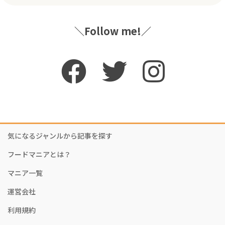
＼Follow me!／
気になるジャンルから記事を探す
フードマニアとは？
マニア一覧
運営会社
利用規約