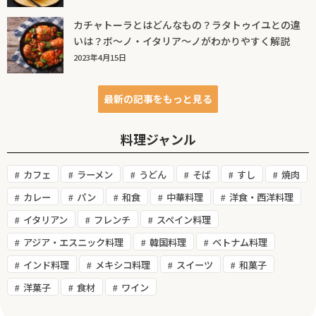
カチャトーラとはどんなもの？ラタトゥイユとの違
いは？ボ～ノ・イタリア～ノがわかりやすく解説
2023年4月15日
最新の記事をもっと見る
料理ジャンル
カフェ
ラーメン
うどん
そば
すし
焼肉
カレー
パン
和食
中華料理
洋食・西洋料理
イタリアン
フレンチ
スペイン料理
アジア・エスニック料理
韓国料理
ベトナム料理
インド料理
メキシコ料理
スイーツ
和菓子
洋菓子
食材
ワイン