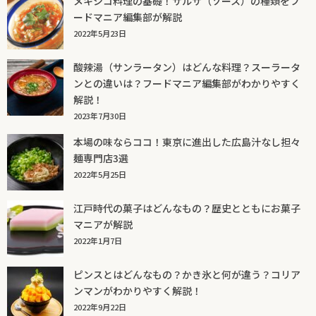
メキシコ料理の基礎！サルサ（ソース）の種類をフ
ードマニア編集部が解説
2022年5月23日
酸辣湯（サンラータン）はどんな料理？スーラータ
ンとの違いは？フードマニア編集部がわかりやすく
解説！
2023年7月30日
本場の味ならココ！東京に進出した広島汁なし担々
麺専門店3選
2022年5月25日
江戸時代の菓子はどんなもの？歴史とともにお菓子
マニアが解説
2022年1月7日
ピンスとはどんなもの？かき氷と何が違う？コリア
ンマンがわかりやすく解説！
2022年9月22日