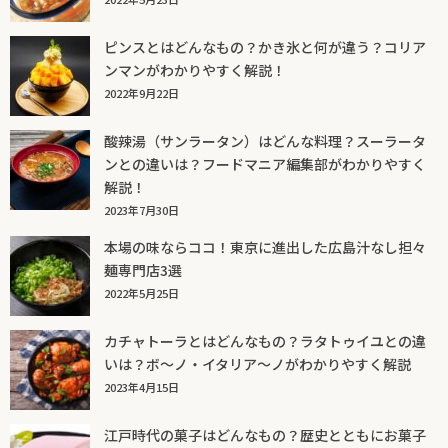
ピンスとはどんなもの？かき氷と何が違う？コリア
ンマンがわかりやすく解説！
2022年9月22日
酸辣湯（サンラータン）はどんな料理？スーラータ
ンとの違いは？フードマニア編集部がわかりやすく
解説！
2023年7月30日
本場の味ならココ！東京に進出した広島汁なし担々
麺専門店3選
2022年5月25日
カチャトーラとはどんなもの？ラタトゥイユとの違
いは？ボ～ノ・イタリア～ノがわかりやすく解説
2023年4月15日
江戸時代の菓子はどんなもの？歴史とともにお菓子