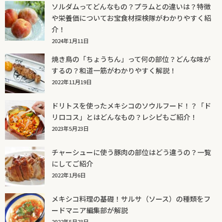
ソルダムってどんなもの？プラムとの違いは？特徴
や栄養価についてお宝食材探検隊がわかりやすく紹
介！
2024年1月11日
焼き鳥の「ちょうちん」って何の部位？どんな味が
するの？和道一筋がわかりやすく解説！
2022年11月19日
ドリトスを使ったメキシコのソウルフード！？「ド
リロコス」とはどんなもの？レシピもご紹介！
2023年5月23日
チャーシューに使う豚肉の部位はどう違うの？一覧
にしてご紹介
2022年1月6日
メキシコ料理の基礎！サルサ（ソース）の種類をフ
ードマニア編集部が解説
2022年5月23日