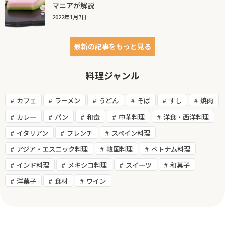
マニアが解説
2022年1月7日
最新の記事をもっと見る
料理ジャンル
カフェ
ラーメン
うどん
そば
すし
焼肉
カレー
パン
和食
中華料理
洋食・西洋料理
イタリアン
フレンチ
スペイン料理
アジア・エスニック料理
韓国料理
ベトナム料理
インド料理
メキシコ料理
スイーツ
和菓子
洋菓子
食材
ワイン