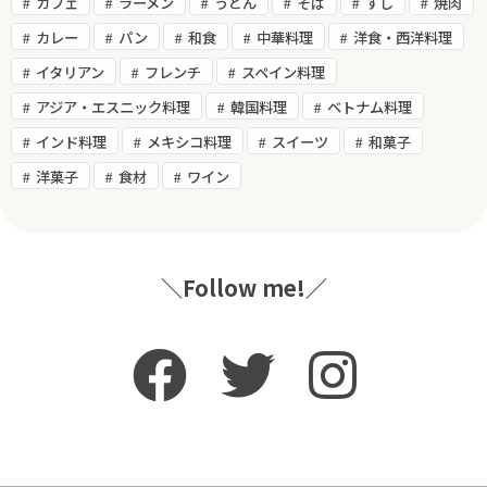
カフェ
ラーメン
うどん
そば
すし
焼肉
カレー
パン
和食
中華料理
洋食・西洋料理
イタリアン
フレンチ
スペイン料理
アジア・エスニック料理
韓国料理
ベトナム料理
インド料理
メキシコ料理
スイーツ
和菓子
洋菓子
食材
ワイン
＼Follow me!／