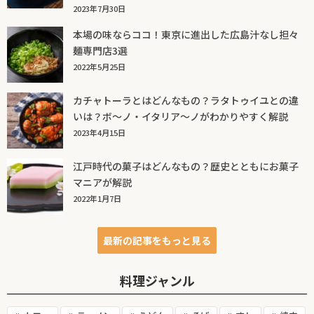
2023年7月30日
本場の味ならココ！東京に進出した広島汁なし担々
麺専門店3選
2022年5月25日
カチャトーラとはどんなもの？ラタトゥイユとの違
いは？ボ～ノ・イタリア～ノがわかりやすく解説
2023年4月15日
江戸時代の菓子はどんなもの？歴史とともにお菓子
マニアが解説
2022年1月7日
最新の記事をもっと見る
料理ジャンル