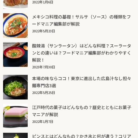
2022年1月6日
メキシコ料理の基礎！サルサ（ソース）の種類をフ
ードマニア編集部が解説
2022年5月23日
酸辣湯（サンラータン）はどんな料理？スーラータ
ンとの違いは？フードマニア編集部がわかりやすく
解説！
2023年7月30日
本場の味ならココ！東京に進出した広島汁なし担々
麺専門店3選
2022年5月25日
江戸時代の菓子はどんなもの？歴史とともにお菓子
マニアが解説
2022年1月7日
ピンスとはどんなもの？かき氷と何が違う？コリア