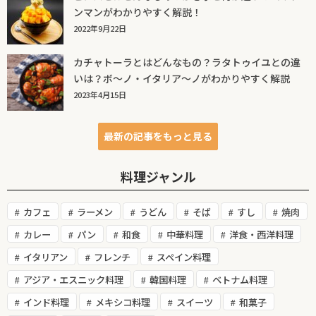
ンマンがわかりやすく解説！
2022年9月22日
カチャトーラとはどんなもの？ラタトゥイユとの違
いは？ボ～ノ・イタリア～ノがわかりやすく解説
2023年4月15日
最新の記事をもっと見る
料理ジャンル
カフェ
ラーメン
うどん
そば
すし
焼肉
カレー
パン
和食
中華料理
洋食・西洋料理
イタリアン
フレンチ
スペイン料理
アジア・エスニック料理
韓国料理
ベトナム料理
インド料理
メキシコ料理
スイーツ
和菓子