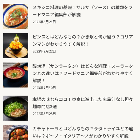
メキシコ料理の基礎！サルサ（ソース）の種類をフ
ードマニア編集部が解説
2022年5月23日
ピンスとはどんなもの？かき氷と何が違う？コリア
ンマンがわかりやすく解説！
2022年9月22日
酸辣湯（サンラータン）はどんな料理？スーラータ
ンとの違いは？フードマニア編集部がわかりやすく
解説！
2023年7月30日
本場の味ならココ！東京に進出した広島汁なし担々
麺専門店3選
2022年5月25日
カチャトーラとはどんなもの？ラタトゥイユとの違
いは？ボ～ノ・イタリア～ノがわかりやすく解説