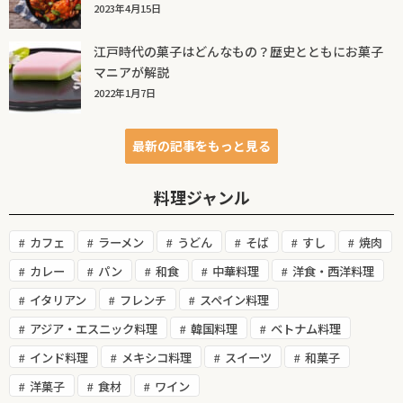
2023年4月15日
江戸時代の菓子はどんなもの？歴史とともにお菓子
マニアが解説
2022年1月7日
最新の記事をもっと見る
料理ジャンル
カフェ
ラーメン
うどん
そば
すし
焼肉
カレー
パン
和食
中華料理
洋食・西洋料理
イタリアン
フレンチ
スペイン料理
アジア・エスニック料理
韓国料理
ベトナム料理
インド料理
メキシコ料理
スイーツ
和菓子
洋菓子
食材
ワイン