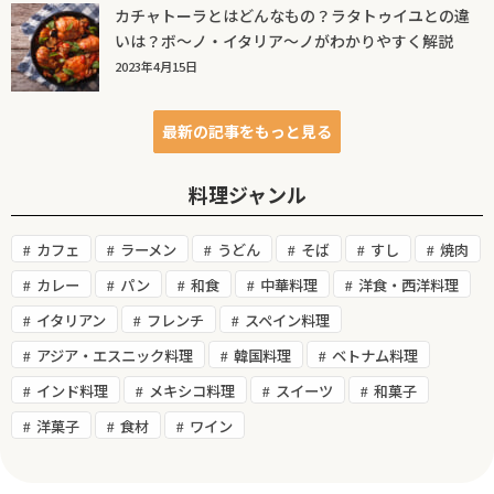
カチャトーラとはどんなもの？ラタトゥイユとの違
いは？ボ～ノ・イタリア～ノがわかりやすく解説
2023年4月15日
最新の記事をもっと見る
料理ジャンル
カフェ
ラーメン
うどん
そば
すし
焼肉
カレー
パン
和食
中華料理
洋食・西洋料理
イタリアン
フレンチ
スペイン料理
アジア・エスニック料理
韓国料理
ベトナム料理
インド料理
メキシコ料理
スイーツ
和菓子
洋菓子
食材
ワイン