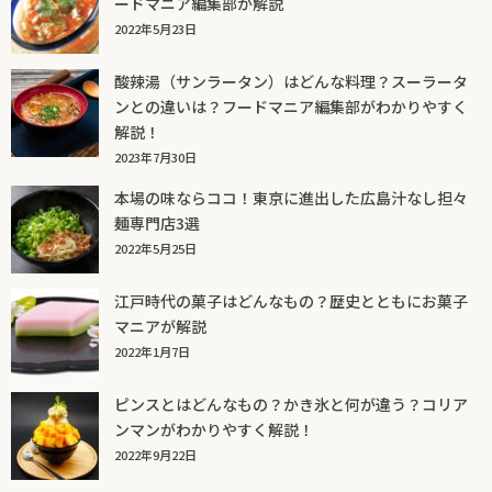
ードマニア編集部が解説
2022年5月23日
酸辣湯（サンラータン）はどんな料理？スーラータ
ンとの違いは？フードマニア編集部がわかりやすく
解説！
2023年7月30日
本場の味ならココ！東京に進出した広島汁なし担々
麺専門店3選
2022年5月25日
江戸時代の菓子はどんなもの？歴史とともにお菓子
マニアが解説
2022年1月7日
ピンスとはどんなもの？かき氷と何が違う？コリア
ンマンがわかりやすく解説！
2022年9月22日