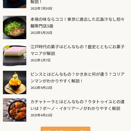
解説！
2023年7月30日
本場の味ならココ！東京に進出した広島汁なし担々
麺専門店3選
2022年5月25日
江戸時代の菓子はどんなもの？歴史とともにお菓子
マニアが解説
2022年1月7日
ピンスとはどんなもの？かき氷と何が違う？コリア
ンマンがわかりやすく解説！
2022年9月22日
カチャトーラとはどんなもの？ラタトゥイユとの違
いは？ボ～ノ・イタリア～ノがわかりやすく解説
2023年4月15日