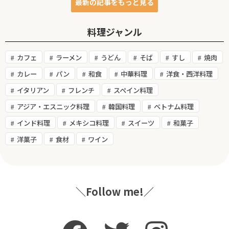
最新の記事をもっと見る
料理ジャンル
カフェ
ラーメン
うどん
そば
すし
焼肉
カレー
パン
和食
中華料理
洋食・西洋料理
イタリアン
フレンチ
スペイン料理
アジア・エスニック料理
韓国料理
ベトナム料理
インド料理
メキシコ料理
スイーツ
和菓子
洋菓子
食材
ワイン
＼Follow me!／