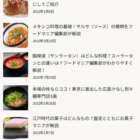
にしてご紹介
2022年1月6日
メキシコ料理の基礎！サルサ（ソース）の種類をフ
ードマニア編集部が解説
2022年5月23日
酸辣湯（サンラータン）はどんな料理？スーラータ
ンとの違いは？フードマニア編集部がわかりやすく
解説！
2023年7月30日
本場の味ならココ！東京に進出した広島汁なし担々
麺専門店3選
2022年5月25日
江戸時代の菓子はどんなもの？歴史とともにお菓子
マニアが解説
2022年1月7日