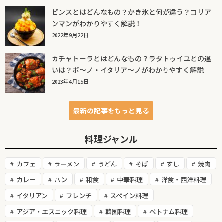
ピンスとはどんなもの？かき氷と何が違う？コリア
ンマンがわかりやすく解説！
2022年9月22日
カチャトーラとはどんなもの？ラタトゥイユとの違
いは？ボ～ノ・イタリア～ノがわかりやすく解説
2023年4月15日
最新の記事をもっと見る
料理ジャンル
カフェ
ラーメン
うどん
そば
すし
焼肉
カレー
パン
和食
中華料理
洋食・西洋料理
イタリアン
フレンチ
スペイン料理
アジア・エスニック料理
韓国料理
ベトナム料理