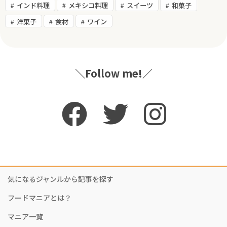
インド料理
メキシコ料理
スイーツ
和菓子
洋菓子
食材
ワイン
＼Follow me!／
気になるジャンルから記事を探す
フードマニアとは？
マニア一覧