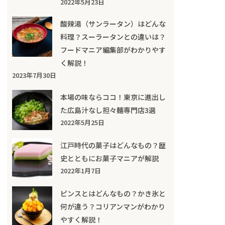
2022年5月23日
酸辣湯（サンラータン）はどんな
料理？スーラータンとの違いは？
フードマニア編集部がわかりやす
く解説！
2023年7月30日
本場の味ならココ！東京に進出し
た広島汁なし担々麺専門店3選
2022年5月25日
江戸時代の菓子はどんなもの？歴
史とともにお菓子マニアが解説
2022年1月7日
ピンスとはどんなもの？かき氷と
何が違う？コリアンマンがわかり
やすく解説！