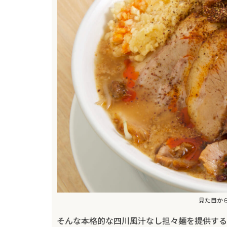
見た目か
そんな本格的な四川風汁なし担々麺を提供する『