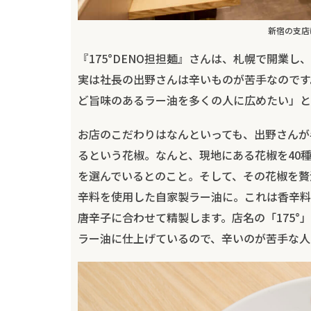
新宿の支店
『175°DENO担担麺』さんは、札幌で開業
実は社長の出野さんは辛いものが苦手なのです
ど旨味のあるラー油を多くの人に広めたい」と
お店のこだわりはなんといっても、出野さんが
るという花椒。なんと、現地にある花椒を40
を選んでいるとのこと。そして、その花椒を贅
辛料を使用した自家製ラー油に。これは香辛料
唐辛子に合わせて精製します。店名の「175
ラー油に仕上げているので、辛いのが苦手な人