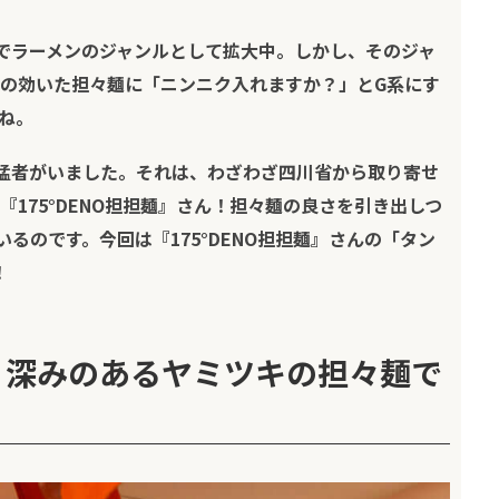
でラーメンのジャンルとして拡大中。しかし、そのジャ
の効いた担々麺に「ニンニク入れますか？」とG系にす
ね。
猛者がいました。それは、わざわざ四川省から取り寄せ
『
175°DENO
担担麺』さん！担々麺の良さを引き出しつ
いるのです。今回は『
175°DENO
担担麺』さんの「タン
！
は、深みのあるヤミツキの担々麺で