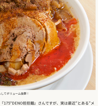
らしてボリューム抜群！
175°DENO担担麺』さんですが、実は最近“とある“メ