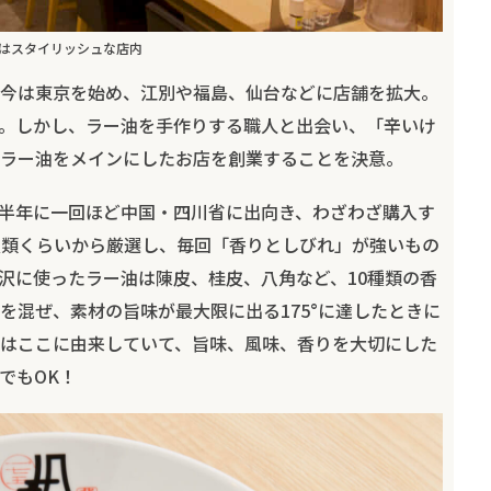
はスタイリッシュな店内
し、今は東京を始め、江別や福島、仙台などに店舗を拡大。
。しかし、ラー油を手作りする職人と出会い、「辛いけ
ラー油をメインにしたお店を創業することを決意。
半年に一回ほど中国・四川省に出向き、わざわざ購入す
種類くらいから厳選し、毎回「香りとしびれ」が強いもの
沢に使ったラー油は陳皮、桂皮、八角など、10種類の香
を混ぜ、素材の旨味が最大限に出る175°に達したときに
°」はここに由来していて、旨味、風味、香りを大切にした
でもOK！