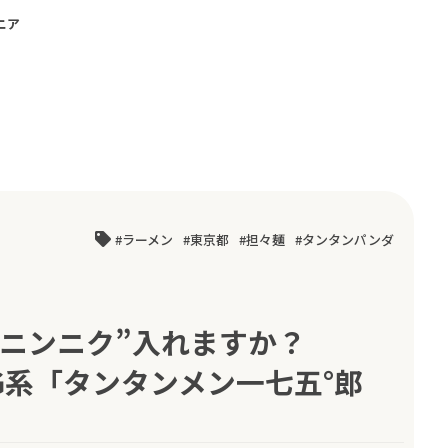
ニア
ラーメン
東京都
担々麺
タンタンパンダ
ニンニク”入れますか？
のG系「タンタンメン一七五°郎