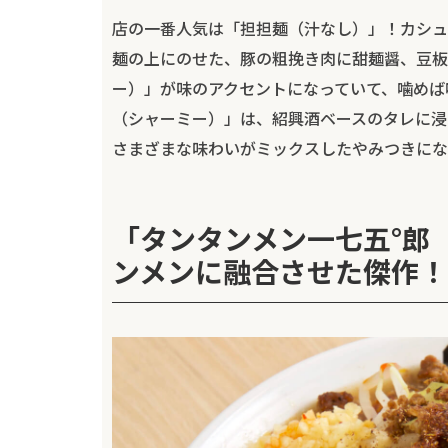
店の一番人気は「担担麺（汁なし）」！カシュ
麺の上にのせた、豚の粗挽き肉に甜麺醤、豆板
ー）」が味のアクセントになっていて、噛めば
（シャーミー）」は、紹興酒ベースのタレに浸
さまざまな味わいがミックスしたやみつきにな
「タンタンメン一七五°郎
ンメンに融合させた傑作！