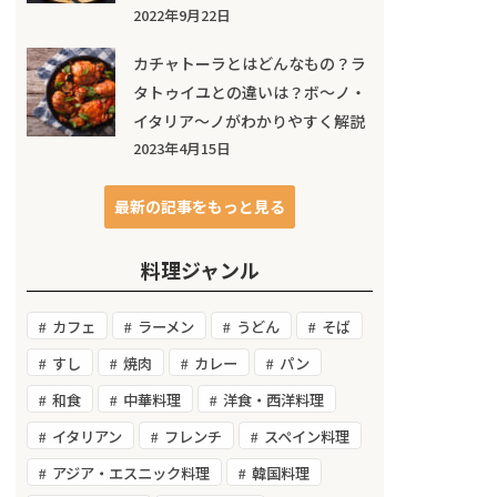
2022年9月22日
カチャトーラとはどんなもの？ラ
タトゥイユとの違いは？ボ～ノ・
イタリア～ノがわかりやすく解説
2023年4月15日
最新の記事をもっと見る
料理ジャンル
カフェ
ラーメン
うどん
そば
すし
焼肉
カレー
パン
和食
中華料理
洋食・西洋料理
イタリアン
フレンチ
スペイン料理
アジア・エスニック料理
韓国料理