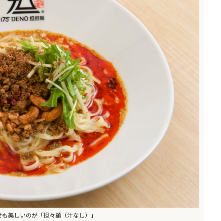
せも美しいのが「担々麺（汁なし）」