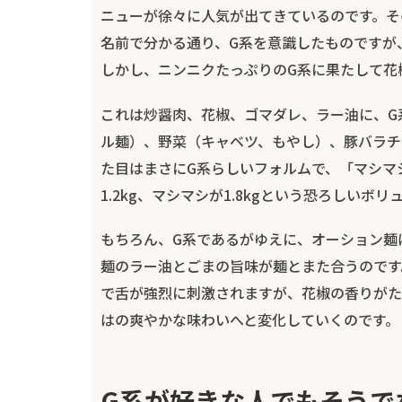
ニューが徐々に人気が出てきているのです。そ
名前で分かる通り、G系を意識したものですが
しかし、ニンニクたっぷりのG系に果たして花
これは炒醤肉、花椒、ゴマダレ、ラー油に、G
ル麺）、野菜（キャベツ、もやし）、豚バラチ
た目はまさにG系らしいフォルムで、「マシマ
1.2kg、マシマシが1.8kgという恐ろしいボリ
もちろん、G系であるがゆえに、オーション麺
麺のラー油とごまの旨味が麺とまた合うのです
で舌が強烈に刺激されますが、花椒の香りがた
はの爽やかな味わいへと変化していくのです。
G系が好きな人でもそうで