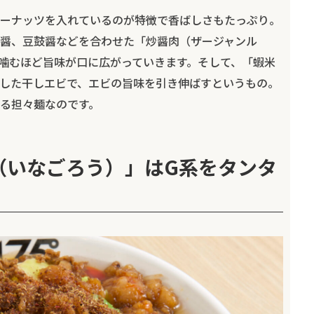
ーナッツを入れているのが特徴で香ばしさもたっぷり。
醤、豆鼓醤などを合わせた「炒醤肉（ザージャンル
噛むほど旨味が口に広がっていきます。そして、「蝦米
した干しエビで、エビの旨味を引き伸ばすというもの。
る担々麺なのです。
（いなごろう）」はG系をタンタ