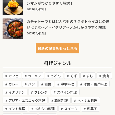
ンマンがわかりやすく解説！
2022年9月22日
カチャトーラとはどんなもの？ラタトゥイユとの違
いは？ボ～ノ・イタリア～ノがわかりやすく解説
2023年4月15日
最新の記事をもっと見る
料理ジャンル
カフェ
ラーメン
うどん
そば
すし
焼肉
カレー
パン
和食
中華料理
洋食・西洋料理
イタリアン
フレンチ
スペイン料理
アジア・エスニック料理
韓国料理
ベトナム料理
インド料理
メキシコ料理
スイーツ
和菓子