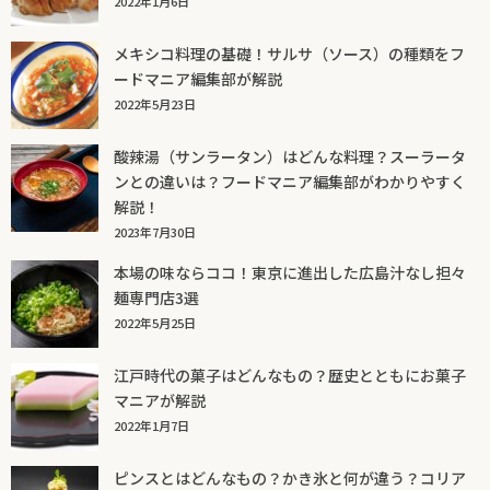
2022年1月6日
メキシコ料理の基礎！サルサ（ソース）の種類をフ
ードマニア編集部が解説
2022年5月23日
酸辣湯（サンラータン）はどんな料理？スーラータ
ンとの違いは？フードマニア編集部がわかりやすく
解説！
2023年7月30日
本場の味ならココ！東京に進出した広島汁なし担々
麺専門店3選
2022年5月25日
江戸時代の菓子はどんなもの？歴史とともにお菓子
マニアが解説
2022年1月7日
ピンスとはどんなもの？かき氷と何が違う？コリア