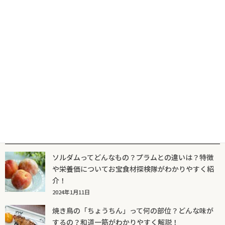
山菜の珍味
2025年9月3日
人気記事一覧
ソルダムってどんなもの？プラムとの違いは？特徴
や栄養価についてお宝食材探検隊がわかりやすく紹
介！
2024年1月11日
焼き鳥の「ちょうちん」って何の部位？どんな味が
するの？和道一筋がわかりやすく解説！