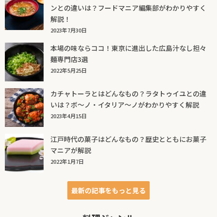
ンとの違いは？フードマニア編集部がわかりやすく
解説！
2023年7月30日
本場の味ならココ！東京に進出した広島汁なし担々
麺専門店3選
2022年5月25日
カチャトーラとはどんなもの？ラタトゥイユとの違
いは？ボ～ノ・イタリア～ノがわかりやすく解説
2023年4月15日
江戸時代の菓子はどんなもの？歴史とともにお菓子
マニアが解説
2022年1月7日
最新の記事をもっと見る