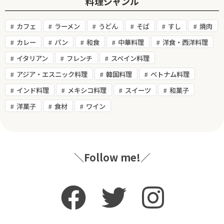
料理ジャンル
カフェ
ラーメン
うどん
そば
すし
焼肉
カレー
パン
和食
中華料理
洋食・西洋料理
イタリアン
フレンチ
スペイン料理
アジア・エスニック料理
韓国料理
ベトナム料理
インド料理
メキシコ料理
スイーツ
和菓子
洋菓子
食材
ワイン
＼Follow me!／