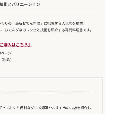
技術
と
バリエーション
づくりの「最新おでん料理」に挑戦する人気店を取材。
し、おでんダネのレシピと技術を紹介する専門料理書です。
ご購入はこちら】
08ページ
円（税込）
知っておくと便利なグルメ知識やおすすめのお店を紹介し