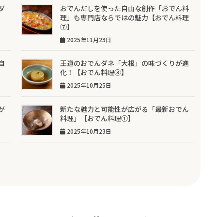
ダ
おでんだしを使った自由な創作「おでん料
理」も専門店ならではの魅力【おでん料理
⑦】
2025年11月23日
自
王道のおでんダネ「大根」の味づくりが進
化！【おでん料理③】
2025年10月25日
が
新たな魅力と可能性が広がる「最新おでん
料理」【おでん料理①】
2025年10月23日