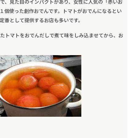
で、見た目のインパクトがあり、女性に人気の「赤いお
１個使った創作おでんです。トマトがおでんになるとい
定番として提供するお店も多いです。
たトマトをおでんだしで煮て味をしみ込ませてから、お