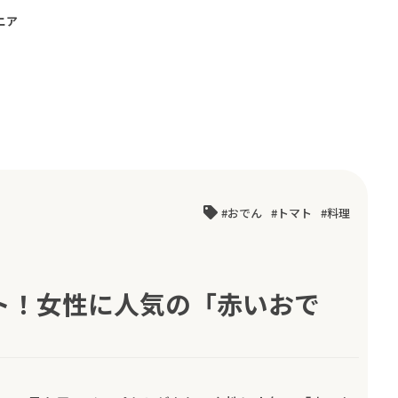
ニア
おでん
トマト
料理
ト！女性に人気の「赤いおで