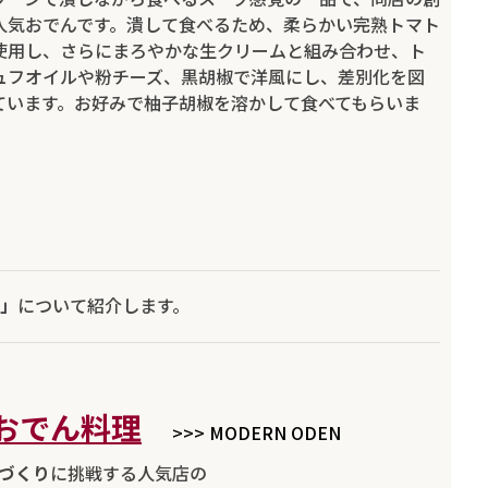
人気おでんです。潰して食べるため、柔らかい完熟トマト
使用し、さらにまろやかな生クリームと組み合わせ、ト
ュフオイルや粉チーズ、黒胡椒で洋風にし、差別化を図
ています。お好みで柚子胡椒を溶かして食べてもらいま
。
」
について紹介します。
おでん料理
>>> MODERN ODEN
づくり
に挑戦する人気店の