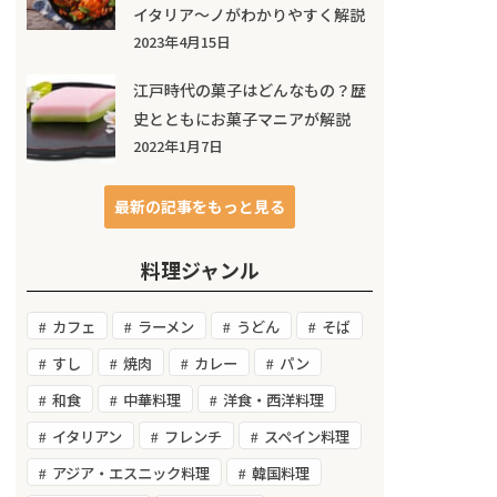
イタリア～ノがわかりやすく解説
2023年4月15日
江戸時代の菓子はどんなもの？歴
史とともにお菓子マニアが解説
2022年1月7日
最新の記事をもっと見る
料理ジャンル
カフェ
ラーメン
うどん
そば
すし
焼肉
カレー
パン
和食
中華料理
洋食・西洋料理
イタリアン
フレンチ
スペイン料理
アジア・エスニック料理
韓国料理