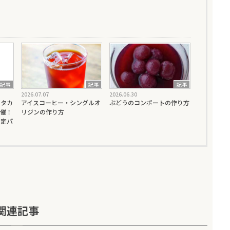
記事
記事
記事
2026.07.07
2026.06.30
』タカ
アイスコーヒー・シングルオ
ぶどうのコンポートの作り方
催！
リジンの作り方
限定パ
関連記事