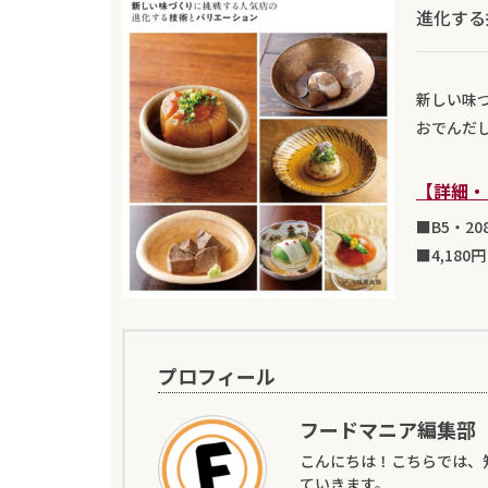
進化する
新しい味
おでんだ
【詳細・
■B5・2
■4,180
プロフィール
フードマニア編集部
こんにちは！こちらでは、
ていきます。