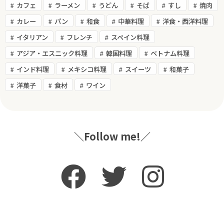
カフェ
ラーメン
うどん
そば
すし
焼肉
カレー
パン
和食
中華料理
洋食・西洋料理
イタリアン
フレンチ
スペイン料理
アジア・エスニック料理
韓国料理
ベトナム料理
インド料理
メキシコ料理
スイーツ
和菓子
洋菓子
食材
ワイン
＼Follow me!／