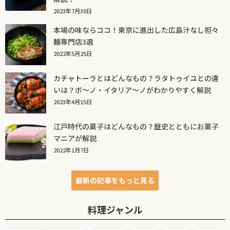
2023年7月30日
本場の味ならココ！東京に進出した広島汁なし担々
麺専門店3選
2022年5月25日
カチャトーラとはどんなもの？ラタトゥイユとの違
いは？ボ～ノ・イタリア～ノがわかりやすく解説
2023年4月15日
江戸時代の菓子はどんなもの？歴史とともにお菓子
マニアが解説
2022年1月7日
最新の記事をもっと見る
料理ジャンル