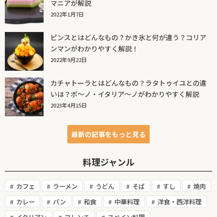
マニアが解説
2022年1月7日
ピンスとはどんなもの？かき氷と何が違う？コリア
ンマンがわかりやすく解説！
2022年9月22日
カチャトーラとはどんなもの？ラタトゥイユとの違
いは？ボ～ノ・イタリア～ノがわかりやすく解説
2023年4月15日
最新の記事をもっと見る
料理ジャンル
カフェ
ラーメン
うどん
そば
すし
焼肉
カレー
パン
和食
中華料理
洋食・西洋料理