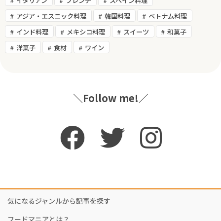
イタリアン
フレンチ
スペイン料理
アジア・エスニック料理
韓国料理
ベトナム料理
インド料理
メキシコ料理
スイーツ
和菓子
洋菓子
食材
ワイン
＼Follow me!／
気になるジャンルから記事を探す
フードマニアとは？