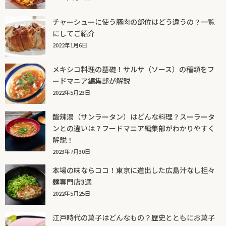
チャーシューに使う豚肉の部位はどう違うの？一覧
にしてご紹介
2022年1月6日
メキシコ料理の基礎！サルサ（ソース）の種類をフ
ードマニア編集部が解説
2022年5月23日
酸辣湯（サンラータン）はどんな料理？スーラータ
ンとの違いは？フードマニア編集部がわかりやすく
解説！
2023年7月30日
本場の味ならココ！東京に進出した広島汁なし担々
麺専門店3選
2022年5月25日
江戸時代の菓子はどんなもの？歴史とともにお菓子