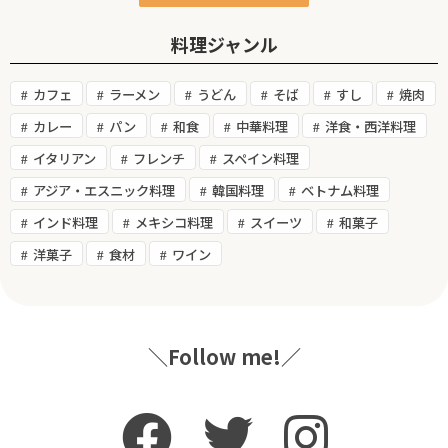
料理ジャンル
カフェ
ラーメン
うどん
そば
すし
焼肉
カレー
パン
和食
中華料理
洋食・西洋料理
イタリアン
フレンチ
スペイン料理
アジア・エスニック料理
韓国料理
ベトナム料理
インド料理
メキシコ料理
スイーツ
和菓子
洋菓子
食材
ワイン
＼Follow me!／