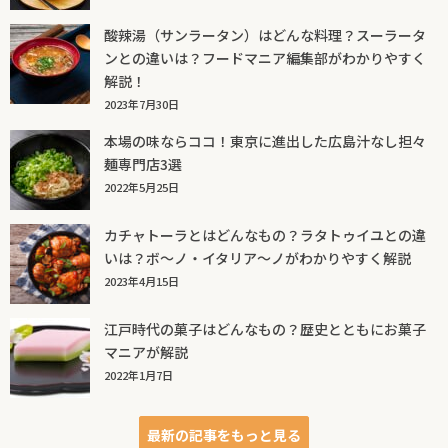
酸辣湯（サンラータン）はどんな料理？スーラータ
ンとの違いは？フードマニア編集部がわかりやすく
解説！
2023年7月30日
本場の味ならココ！東京に進出した広島汁なし担々
麺専門店3選
2022年5月25日
カチャトーラとはどんなもの？ラタトゥイユとの違
いは？ボ～ノ・イタリア～ノがわかりやすく解説
2023年4月15日
江戸時代の菓子はどんなもの？歴史とともにお菓子
マニアが解説
2022年1月7日
最新の記事をもっと見る