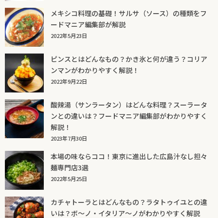
メキシコ料理の基礎！サルサ（ソース）の種類をフ
ードマニア編集部が解説
2022年5月23日
ピンスとはどんなもの？かき氷と何が違う？コリア
ンマンがわかりやすく解説！
2022年9月22日
酸辣湯（サンラータン）はどんな料理？スーラータ
ンとの違いは？フードマニア編集部がわかりやすく
解説！
2023年7月30日
本場の味ならココ！東京に進出した広島汁なし担々
麺専門店3選
2022年5月25日
カチャトーラとはどんなもの？ラタトゥイユとの違
いは？ボ～ノ・イタリア～ノがわかりやすく解説