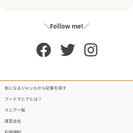
＼Follow me!／
気になるジャンルから記事を探す
フードマニアとは？
マニア一覧
運営会社
利用規約