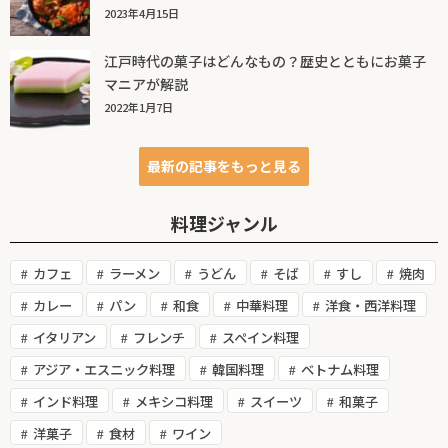
2023年4月15日
江戸時代の菓子はどんなもの？歴史とともにお菓子
マニアが解説
2022年1月7日
最新の記事をもっと見る
料理ジャンル
カフェ
ラーメン
うどん
そば
すし
焼肉
カレー
パン
和食
中華料理
洋食・西洋料理
イタリアン
フレンチ
スペイン料理
アジア・エスニック料理
韓国料理
ベトナム料理
インド料理
メキシコ料理
スイーツ
和菓子
洋菓子
食材
ワイン