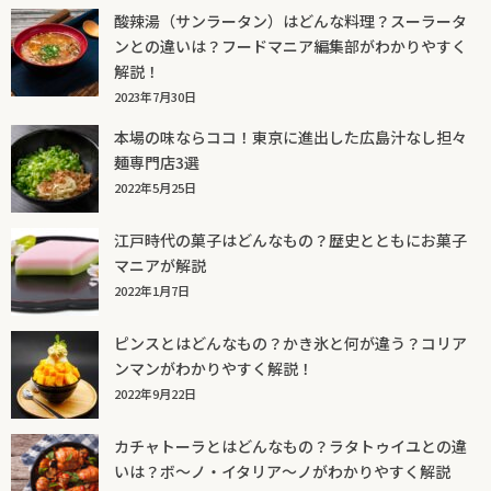
酸辣湯（サンラータン）はどんな料理？スーラータ
ンとの違いは？フードマニア編集部がわかりやすく
解説！
2023年7月30日
本場の味ならココ！東京に進出した広島汁なし担々
麺専門店3選
2022年5月25日
江戸時代の菓子はどんなもの？歴史とともにお菓子
マニアが解説
2022年1月7日
ピンスとはどんなもの？かき氷と何が違う？コリア
ンマンがわかりやすく解説！
2022年9月22日
カチャトーラとはどんなもの？ラタトゥイユとの違
いは？ボ～ノ・イタリア～ノがわかりやすく解説