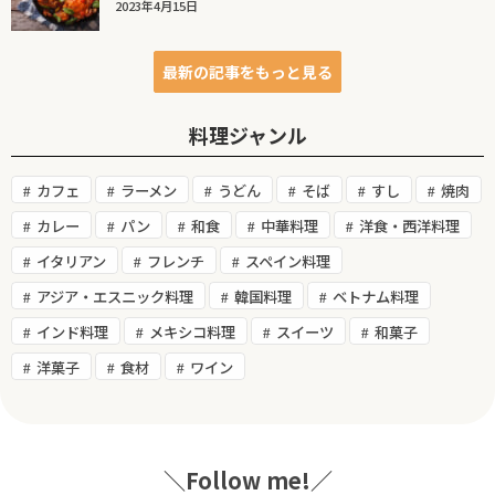
2023年4月15日
最新の記事をもっと見る
料理ジャンル
カフェ
ラーメン
うどん
そば
すし
焼肉
カレー
パン
和食
中華料理
洋食・西洋料理
イタリアン
フレンチ
スペイン料理
アジア・エスニック料理
韓国料理
ベトナム料理
インド料理
メキシコ料理
スイーツ
和菓子
洋菓子
食材
ワイン
＼Follow me!／