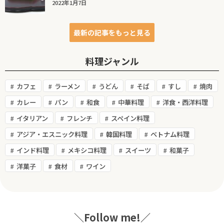
2022年1月7日
最新の記事をもっと見る
料理ジャンル
カフェ
ラーメン
うどん
そば
すし
焼肉
カレー
パン
和食
中華料理
洋食・西洋料理
イタリアン
フレンチ
スペイン料理
アジア・エスニック料理
韓国料理
ベトナム料理
インド料理
メキシコ料理
スイーツ
和菓子
洋菓子
食材
ワイン
＼Follow me!／