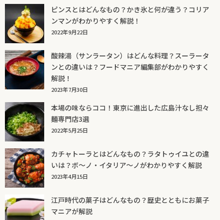
ピンスとはどんなもの？かき氷と何が違う？コリア
ンマンがわかりやすく解説！
2022年9月22日
酸辣湯（サンラータン）はどんな料理？スーラータ
ンとの違いは？フードマニア編集部がわかりやすく
解説！
2023年7月30日
本場の味ならココ！東京に進出した広島汁なし担々
麺専門店3選
2022年5月25日
カチャトーラとはどんなもの？ラタトゥイユとの違
いは？ボ～ノ・イタリア～ノがわかりやすく解説
2023年4月15日
江戸時代の菓子はどんなもの？歴史とともにお菓子
マニアが解説