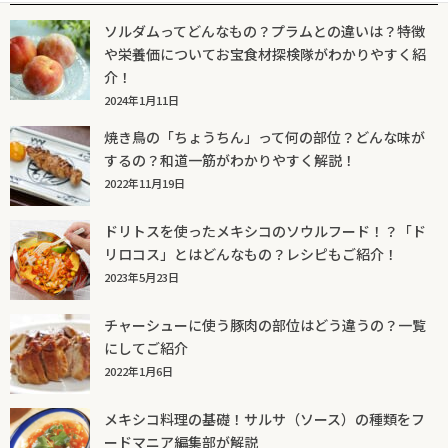
ソルダムってどんなもの？プラムとの違いは？特徴
や栄養価についてお宝食材探検隊がわかりやすく紹
介！
2024年1月11日
焼き鳥の「ちょうちん」って何の部位？どんな味が
するの？和道一筋がわかりやすく解説！
2022年11月19日
ドリトスを使ったメキシコのソウルフード！？「ド
リロコス」とはどんなもの？レシピもご紹介！
2023年5月23日
チャーシューに使う豚肉の部位はどう違うの？一覧
にしてご紹介
2022年1月6日
メキシコ料理の基礎！サルサ（ソース）の種類をフ
ードマニア編集部が解説