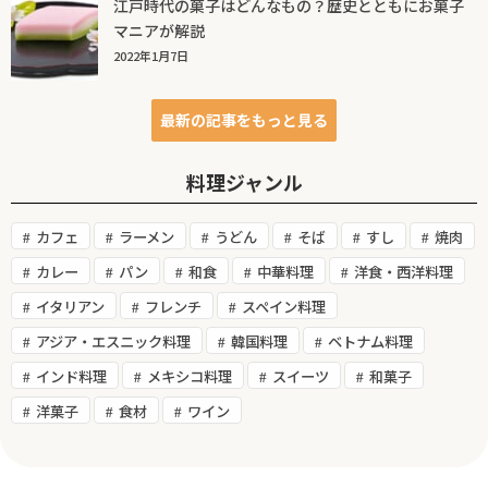
江戸時代の菓子はどんなもの？歴史とともにお菓子
マニアが解説
2022年1月7日
最新の記事をもっと見る
料理ジャンル
カフェ
ラーメン
うどん
そば
すし
焼肉
カレー
パン
和食
中華料理
洋食・西洋料理
イタリアン
フレンチ
スペイン料理
アジア・エスニック料理
韓国料理
ベトナム料理
インド料理
メキシコ料理
スイーツ
和菓子
洋菓子
食材
ワイン