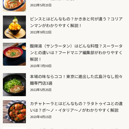
2022年5月23日
ピンスとはどんなもの？かき氷と何が違う？コリア
ンマンがわかりやすく解説！
2022年9月22日
酸辣湯（サンラータン）はどんな料理？スーラータ
ンとの違いは？フードマニア編集部がわかりやすく
解説！
2023年7月30日
本場の味ならココ！東京に進出した広島汁なし担々
麺専門店3選
2022年5月25日
カチャトーラとはどんなもの？ラタトゥイユとの違
いは？ボ～ノ・イタリア～ノがわかりやすく解説
2023年4月15日