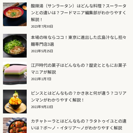
酸辣湯（サンラータン）はどんな料理？スーラータ
ンとの違いは？フードマニア編集部がわかりやすく
解説！
2023年7月30日
本場の味ならココ！東京に進出した広島汁なし担々
麺専門店3選
2022年5月25日
江戸時代の菓子はどんなもの？歴史とともにお菓子
マニアが解説
2022年1月7日
ピンスとはどんなもの？かき氷と何が違う？コリア
ンマンがわかりやすく解説！
2022年9月22日
カチャトーラとはどんなもの？ラタトゥイユとの違
いは？ボ～ノ・イタリア～ノがわかりやすく解説