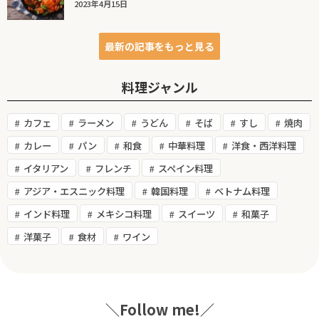
2023年4月15日
最新の記事をもっと見る
料理ジャンル
カフェ
ラーメン
うどん
そば
すし
焼肉
カレー
パン
和食
中華料理
洋食・西洋料理
イタリアン
フレンチ
スペイン料理
アジア・エスニック料理
韓国料理
ベトナム料理
インド料理
メキシコ料理
スイーツ
和菓子
洋菓子
食材
ワイン
＼Follow me!／