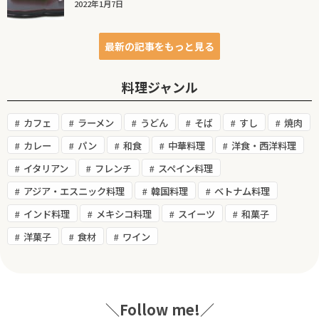
2022年1月7日
最新の記事をもっと見る
料理ジャンル
カフェ
ラーメン
うどん
そば
すし
焼肉
カレー
パン
和食
中華料理
洋食・西洋料理
イタリアン
フレンチ
スペイン料理
アジア・エスニック料理
韓国料理
ベトナム料理
インド料理
メキシコ料理
スイーツ
和菓子
洋菓子
食材
ワイン
＼Follow me!／