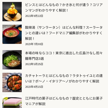
ピンスとはどんなもの？かき氷と何が違う？コリア
ンマンがわかりやすく解説！
2022年9月22日
酸辣湯（サンラータン）はどんな料理？スーラータ
ンとの違いは？フードマニア編集部がわかりやすく
解説！
2023年7月30日
本場の味ならココ！東京に進出した広島汁なし担々
麺専門店3選
2022年5月25日
カチャトーラとはどんなもの？ラタトゥイユとの違
いは？ボ～ノ・イタリア～ノがわかりやすく解説
2023年4月15日
江戸時代の菓子はどんなもの？歴史とともにお菓子
マニアが解説