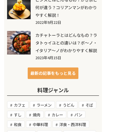
何が違う？コリアンマンがわかり
やすく解説！
2022年9月22日
カチャトーラとはどんなもの？ラ
タトゥイユとの違いは？ボ～ノ・
イタリア～ノがわかりやすく解説
2023年4月15日
最新の記事をもっと見る
料理ジャンル
カフェ
ラーメン
うどん
そば
すし
焼肉
カレー
パン
和食
中華料理
洋食・西洋料理