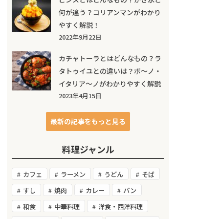
何が違う？コリアンマンがわかり
やすく解説！
2022年9月22日
カチャトーラとはどんなもの？ラ
タトゥイユとの違いは？ボ～ノ・
イタリア～ノがわかりやすく解説
2023年4月15日
最新の記事をもっと見る
料理ジャンル
カフェ
ラーメン
うどん
そば
すし
焼肉
カレー
パン
和食
中華料理
洋食・西洋料理