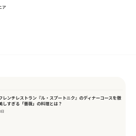
ニア
フレンチレストラン『ル・スプートニク』のディナーコースを徹
美しすぎる「薔薇」の料理とは？
0日