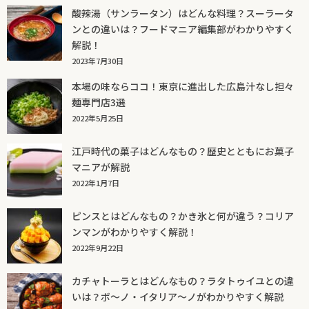
酸辣湯（サンラータン）はどんな料理？スーラータ
ンとの違いは？フードマニア編集部がわかりやすく
解説！
2023年7月30日
本場の味ならココ！東京に進出した広島汁なし担々
麺専門店3選
2022年5月25日
江戸時代の菓子はどんなもの？歴史とともにお菓子
マニアが解説
2022年1月7日
ピンスとはどんなもの？かき氷と何が違う？コリア
ンマンがわかりやすく解説！
2022年9月22日
カチャトーラとはどんなもの？ラタトゥイユとの違
いは？ボ～ノ・イタリア～ノがわかりやすく解説