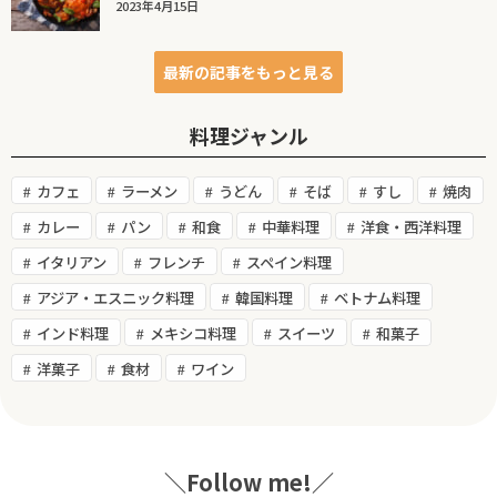
2023年4月15日
最新の記事をもっと見る
料理ジャンル
カフェ
ラーメン
うどん
そば
すし
焼肉
カレー
パン
和食
中華料理
洋食・西洋料理
イタリアン
フレンチ
スペイン料理
アジア・エスニック料理
韓国料理
ベトナム料理
インド料理
メキシコ料理
スイーツ
和菓子
洋菓子
食材
ワイン
＼Follow me!／