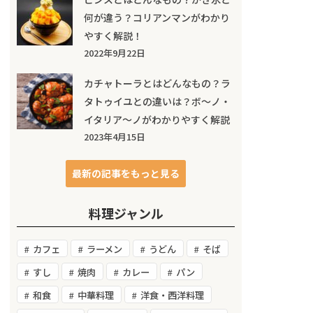
何が違う？コリアンマンがわかり
やすく解説！
2022年9月22日
カチャトーラとはどんなもの？ラ
タトゥイユとの違いは？ボ～ノ・
イタリア～ノがわかりやすく解説
2023年4月15日
最新の記事をもっと見る
料理ジャンル
カフェ
ラーメン
うどん
そば
すし
焼肉
カレー
パン
和食
中華料理
洋食・西洋料理