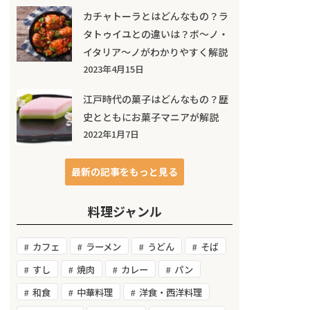
カチャトーラとはどんなもの？ラ
タトゥイユとの違いは？ボ～ノ・
イタリア～ノがわかりやすく解説
2023年4月15日
江戸時代の菓子はどんなもの？歴
史とともにお菓子マニアが解説
2022年1月7日
最新の記事をもっと見る
料理ジャンル
カフェ
ラーメン
うどん
そば
すし
焼肉
カレー
パン
和食
中華料理
洋食・西洋料理