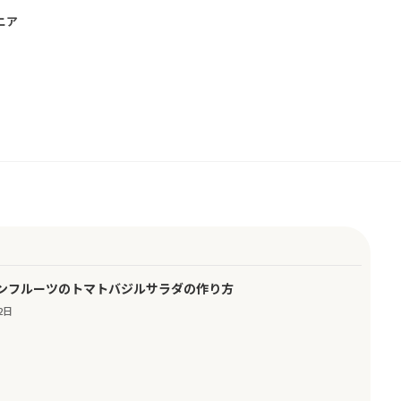
ニア
ンフルーツのトマトバジルサラダの作り方
2日