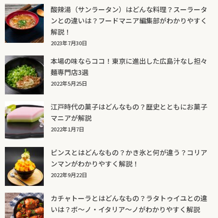
酸辣湯（サンラータン）はどんな料理？スーラータ
ンとの違いは？フードマニア編集部がわかりやすく
解説！
2023年7月30日
本場の味ならココ！東京に進出した広島汁なし担々
麺専門店3選
2022年5月25日
江戸時代の菓子はどんなもの？歴史とともにお菓子
マニアが解説
2022年1月7日
ピンスとはどんなもの？かき氷と何が違う？コリア
ンマンがわかりやすく解説！
2022年9月22日
カチャトーラとはどんなもの？ラタトゥイユとの違
いは？ボ～ノ・イタリア～ノがわかりやすく解説