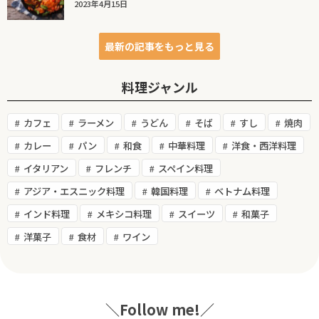
2023年4月15日
最新の記事をもっと見る
料理ジャンル
カフェ
ラーメン
うどん
そば
すし
焼肉
カレー
パン
和食
中華料理
洋食・西洋料理
イタリアン
フレンチ
スペイン料理
アジア・エスニック料理
韓国料理
ベトナム料理
インド料理
メキシコ料理
スイーツ
和菓子
洋菓子
食材
ワイン
＼Follow me!／