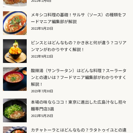
2022年1月6日
メキシコ料理の基礎！サルサ（ソース）の種類をフ
ードマニア編集部が解説
2022年5月23日
ピンスとはどんなもの？かき氷と何が違う？コリア
ンマンがわかりやすく解説！
2022年9月22日
酸辣湯（サンラータン）はどんな料理？スーラータ
ンとの違いは？フードマニア編集部がわかりやすく
解説！
2023年7月30日
本場の味ならココ！東京に進出した広島汁なし担々
麺専門店3選
2022年5月25日
カチャトーラとはどんなもの？ラタトゥイユとの違