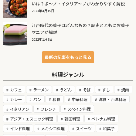
いは？ボ～ノ・イタリア～ノがわかりやすく解説
2023年4月15日
江戸時代の菓子はどんなもの？歴史とともにお菓子
マニアが解説
2022年1月7日
最新の記事をもっと見る
料理ジャンル
カフェ
ラーメン
うどん
そば
すし
焼肉
カレー
パン
和食
中華料理
洋食・西洋料理
イタリアン
フレンチ
スペイン料理
アジア・エスニック料理
韓国料理
ベトナム料理
インド料理
メキシコ料理
スイーツ
和菓子