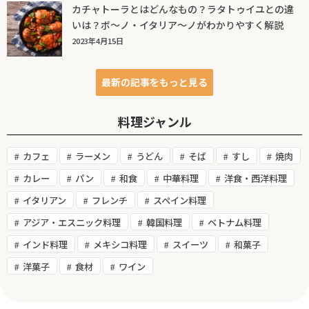
カチャトーラとはどんなもの？ラタトゥイユとの違
いは？ボ～ノ・イタリア～ノがわかりやすく解説
2023年4月15日
最新の記事をもっと見る
料理ジャンル
カフェ
ラーメン
うどん
そば
すし
焼肉
カレー
パン
和食
中華料理
洋食・西洋料理
イタリアン
フレンチ
スペイン料理
アジア・エスニック料理
韓国料理
ベトナム料理
インド料理
メキシコ料理
スイーツ
和菓子
洋菓子
食材
ワイン