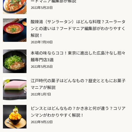
ードマニア編集部が解説
2022年5月23日
酸辣湯（サンラータン）はどんな料理？スーラータ
ンとの違いは？フードマニア編集部がわかりやすく
解説！
2023年7月30日
本場の味ならココ！東京に進出した広島汁なし担々
麺専門店3選
2022年5月25日
江戸時代の菓子はどんなもの？歴史とともにお菓子
マニアが解説
2022年1月7日
ピンスとはどんなもの？かき氷と何が違う？コリア
ンマンがわかりやすく解説！
2022年9月22日